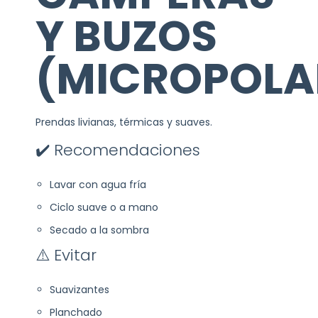
Y BUZOS
(MICROPOLA
Prendas livianas, térmicas y suaves.
✔️ Recomendaciones
Lavar con agua fría
Ciclo suave o a mano
Secado a la sombra
⚠️ Evitar
Suavizantes
Planchado