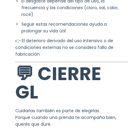
El desgaste depende del tipo de uso, la
frecuencia y las condiciones (cloro, sal, calor,
roce)
Seguir estas recomendaciones ayuda a
prolongar su vida útil
👉 El deterioro derivado del uso intensivo o de
condiciones externas no se considera falla de
fabricación
💬 CIERRE
GL
Cuidarlas también es parte de elegirlas.
Porque cuando una prenda te acompaña bien,
querés que dure.