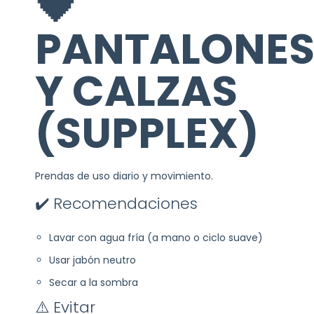
🖤
PANTALONE
Y CALZAS
(SUPPLEX)
Prendas de uso diario y movimiento.
✔️ Recomendaciones
Lavar con agua fría (a mano o ciclo suave)
Usar jabón neutro
Secar a la sombra
⚠️ Evitar