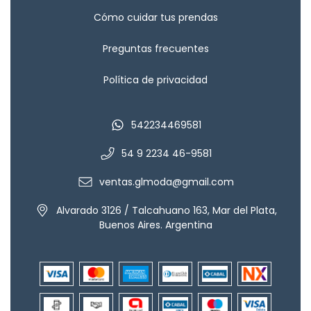
Cómo cuidar tus prendas
Preguntas frecuentes
Política de privacidad
542234469581
54 9 2234 46-9581
ventas.glmoda@gmail.com
Alvarado 3126 / Talcahuano 163, Mar del Plata,
Buenos Aires. Argentina