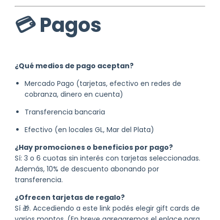
💳 Pagos
¿Qué medios de pago aceptan?
Mercado Pago (tarjetas, efectivo en redes de
cobranza, dinero en cuenta)
Transferencia bancaria
Efectivo (en locales GL, Mar del Plata)
¿Hay promociones o beneficios por pago?
Sí: 3 o 6 cuotas sin interés con tarjetas seleccionadas.
Además, 10% de descuento abonando por
transferencia.
¿Ofrecen tarjetas de regalo?
Sí 🎁. Accediendo a este link podés elegir gift cards de
varios montos. (En breve agregaremos el enlace para