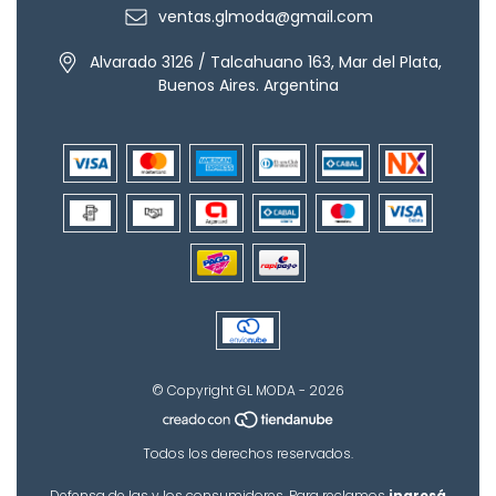
ventas.glmoda@gmail.com
Alvarado 3126 / Talcahuano 163, Mar del Plata,
Buenos Aires. Argentina
© Copyright GL MODA - 2026
Todos los derechos reservados.
Defensa de las y los consumidores. Para reclamos
ingresá