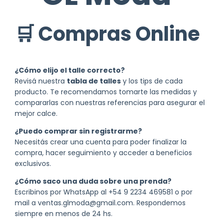
🛒 Compras Online
¿Cómo elijo el talle correcto?
Revisá nuestra
tabla de talles
y los tips de cada
producto. Te recomendamos tomarte las medidas y
compararlas con nuestras referencias para asegurar el
mejor calce.
¿Puedo comprar sin registrarme?
Necesitás crear una cuenta para poder finalizar la
compra, hacer seguimiento y acceder a beneficios
exclusivos.
¿Cómo saco una duda sobre una prenda?
Escribinos por WhatsApp al
+54 9 2234 469581
o por
mail a
ventas.glmoda@gmail.com
. Respondemos
siempre en menos de 24 hs.