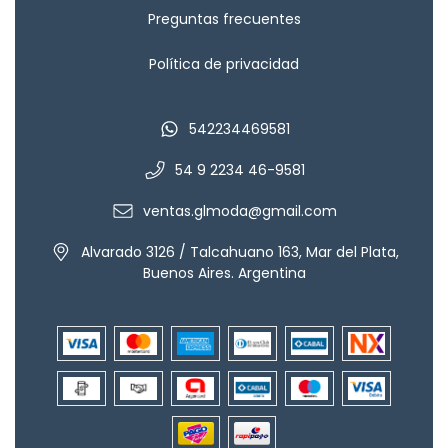
Preguntas frecuentes
Política de privacidad
542234469581
54 9 2234 46-9581
ventas.glmoda@gmail.com
Alvarado 3126 / Talcahuano 163, Mar del Plata,
Buenos Aires. Argentina