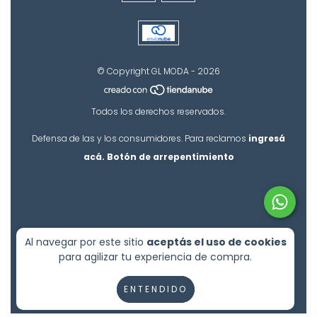
© Copyright GL MODA - 2026
Todos los derechos reservados.
Defensa de las y los consumidores. Para reclamos
ingresá
acá.
Botón de arrepentimiento
Al navegar por este sitio
aceptás el uso de cookies
para agilizar tu experiencia de compra.
ENTENDIDO