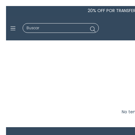
20% OFF POR TRANSFEREN
No ten