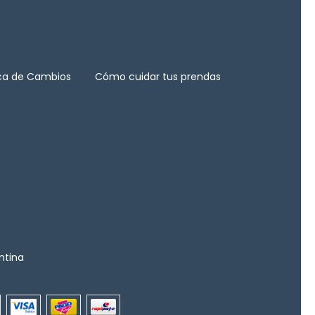
ica de Cambios
Cómo cuidar tus prendas
ntina