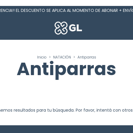
CIA!! EL DESCUENTO SE APLICA AL MOMENTO DE ABONAR + ENVÍOS G
Inicio
>
NATACIÓN
>
Antiparras
Antiparras
emos resultados para tu búsqueda. Por favor, intentá con otros f