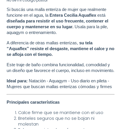
No sé mi código postal
Si buscás una malla enteriza de mujer que realmente
funcione en el agua, la
Entera Cecilia Aquaflex
está
diseñada
para resistir el uso frecuente, contener el
cuerpo y mantenerse en su lugar.
Usala para la
pile,
aquagym o entrenamiento.
A diferencia de otras mallas enterizas,
su tela
“Aquaflex” resiste el desgaste, mantiene el calce y no
se afloja con el tiempo.
Este traje de baño combina funcionalidad, comodidad y
un diseño que favorece el cuerpo, incluso en movimiento.
Ideal para:
Natación - Aquagym - Uso diario en pileta -
Mujeres que buscan mallas enterizas cómodas y firmes
Principales características
Calce firme que se mantiene con el uso
Breteles seguros que no se bajan ni 
molestan