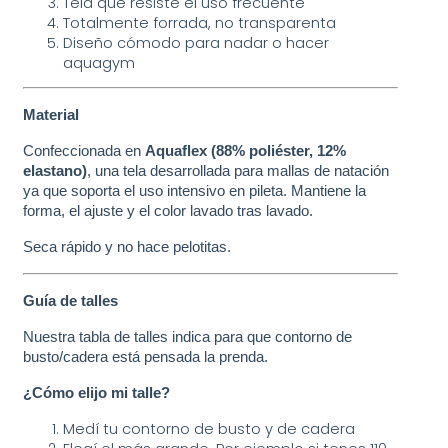
Tela que resiste el uso frecuente
Totalmente forrada, no transparenta
Diseño cómodo para nadar o hacer 
aquagym
Material
Confeccionada en
Aquaflex
(88% poliéster, 12%
elastano)
, una tela desarrollada para mallas de natación
ya que soporta el uso intensivo en pileta. Mantiene la
forma, el ajuste y el color lavado tras lavado.
Seca rápido y no hace pelotitas.
Guía de talles
Nuestra tabla de talles indica para que contorno de
busto/cadera está pensada la prenda.
¿Cómo elijo mi talle?
Medí tu contorno de busto y de cadera