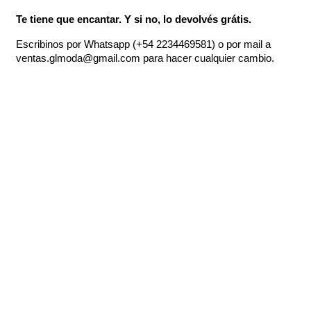
Te tiene que encantar. Y si no, lo devolvés grátis.
Escribinos por Whatsapp (+54 2234469581) o por mail a 
ventas.glmoda@gmail.com
 para hacer cualquier cambio.