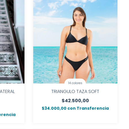
14 colores
ATERAL
TRIANGULO TAZA SOFT
$42.500,00
$34.000,00
con
Transferencia
erencia