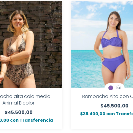
+4
cha alta cola media
Bombacha Alta con C
Animal Bicolor
$45.500,00
$45.500,00
$36.400,00
con
Transf
0,00
con
Transferencia