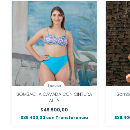
3 colores
BOMBACHA CAVADA CON CINTURA
Bomba
ALTA
$45.500,00
$36.400,00
con
Transferencia
$36.40