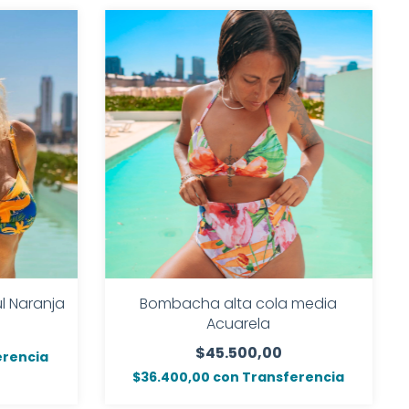
ul Naranja
Bombacha alta cola media
Acuarela
$45.500,00
erencia
$36.400,00
con
Transferencia