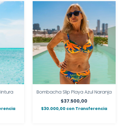
intura
Bombacha Slip Playa Azul Naranja
$37.500,00
erencia
$30.000,00
con
Transferencia