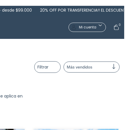
20% OFF POR TRANSFERENCIA!! EL DESCUENTO SE APLICA AL MOME
0
Mi cuenta
Filtrar
se aplica en