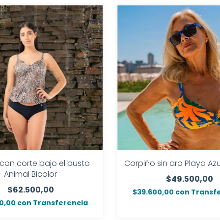
 con corte bajo el busto
Corpiño sin aro Playa Az
Animal Bicolor
$49.500,00
$62.500,00
$39.600,00
con
Transf
0,00
con
Transferencia