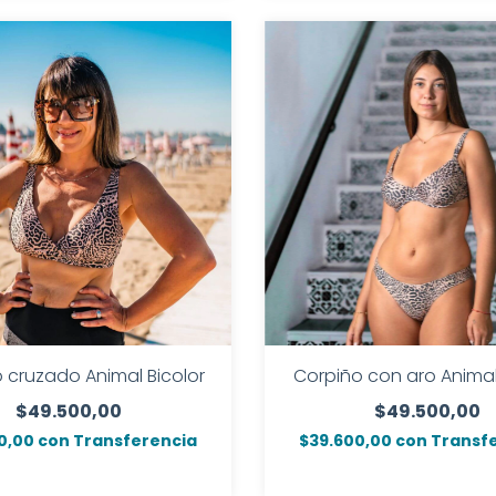
 cruzado Animal Bicolor
Corpiño con aro Animal
$49.500,00
$49.500,00
0,00
con
Transferencia
$39.600,00
con
Transf