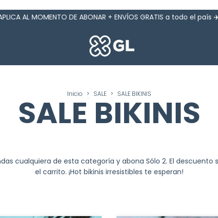
DE ABONAR + ENVÍOS GRATIS a todo el país ✈️ desde $99.000
Inicio
>
SALE
>
SALE BIKINIS
SALE BIKINIS
ndas cualquiera de esta categoría y abona Sólo 2. El descuento 
el carrito. ¡Hot bikinis irresistibles te esperan!