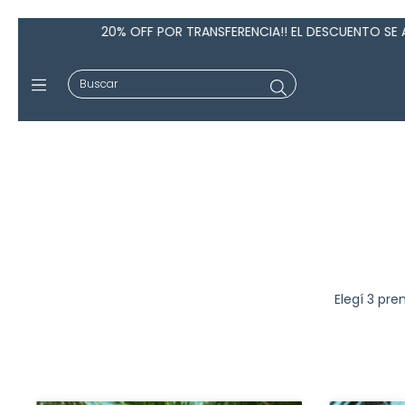
% OFF POR TRANSFERENCIA!! EL DESCUENTO SE APLICA AL MOMENTO 
Elegí 3 pre