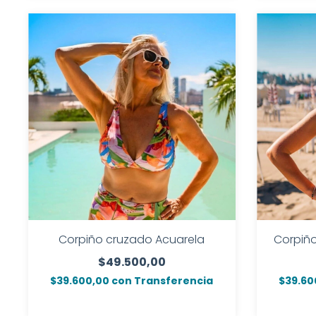
Corpiño cruzado Acuarela
Corpiño
$49.500,00
$39.600,00
con
Transferencia
$39.60