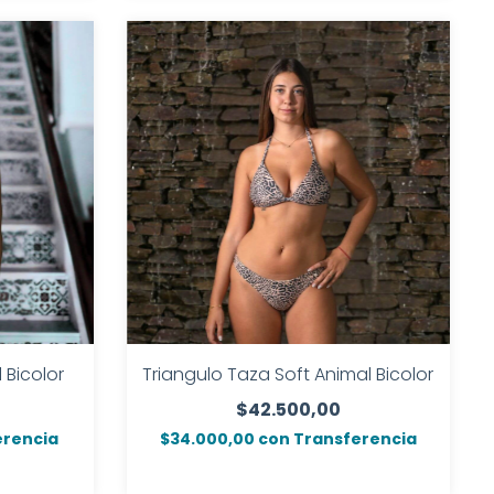
 Bicolor
Triangulo Taza Soft Animal Bicolor
$42.500,00
erencia
$34.000,00
con
Transferencia