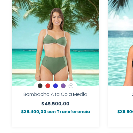
+4
Bombacha Alta Cola Media
$45.500,00
$36.400,00
con
Transferencia
$39.60