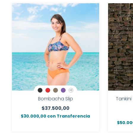
+3
Bombacha Slip
Tankini
$37.500,00
$30.000,00
con
Transferencia
$50.00