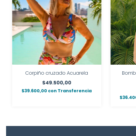
Corpiño cruzado Acuarela
Bomba
$49.500,00
$39.600,00
con
Transferencia
$36.40