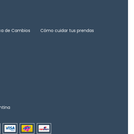
ica de Cambios
Cómo cuidar tus prendas
ntina