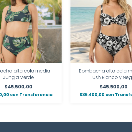
cha alta cola media
Bombacha alta cola m
Jungla Verde
Lush Blanco y Neg
$45.500,00
$45.500,00
0,00
con
Transferencia
$36.400,00
con
Transf