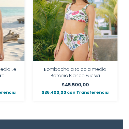
edia Le
Bombacha alta cola media
ro
Botanic Blanco Fucsia
$45.500,00
erencia
$36.400,00
con
Transferencia