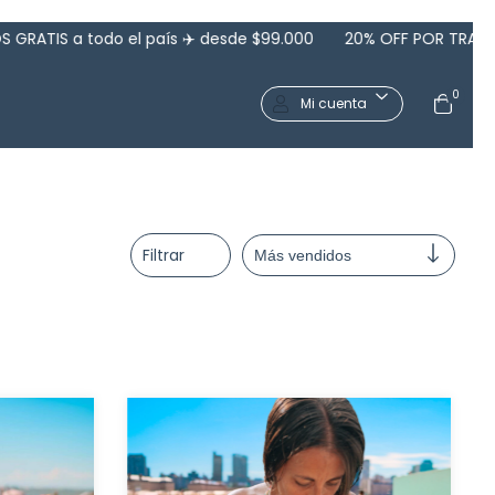
 a todo el país ✈️ desde $99.000
20% OFF POR TRANSFERENCI
0
Mi cuenta
Filtrar