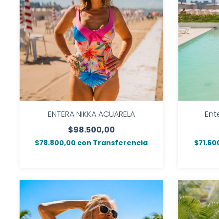
ENTERA NIKKA ACUARELA
Ent
$98.500,00
$78.800,00
con
Transferencia
$71.60