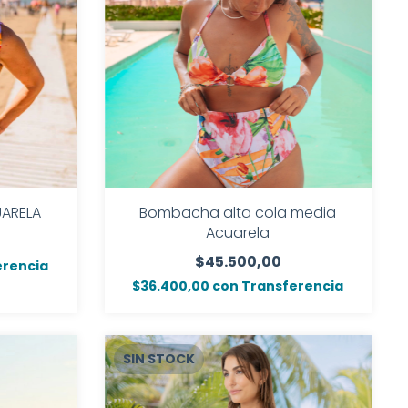
UARELA
Bombacha alta cola media
Acuarela
$45.500,00
erencia
$36.400,00
con
Transferencia
SIN STOCK